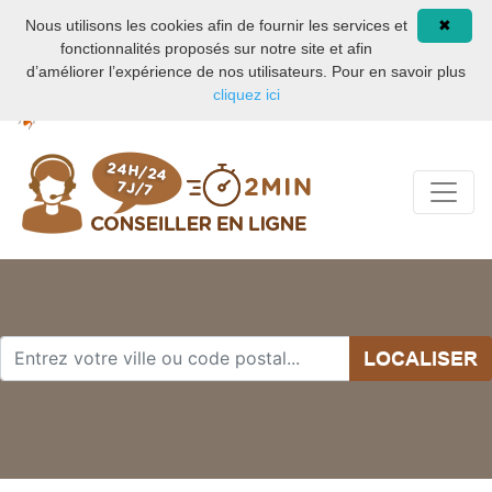
Nuisible de maison
08 93 02 00 21
Nous utilisons les cookies afin de fournir les services et
✖
fonctionnalités proposés sur notre site et afin
d’améliorer l’expérience de nos utilisateurs. Pour en savoir plus
cliquez ici
LOCALISER