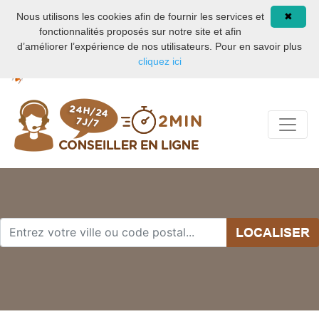
Nuisible de maison
08 93 02 00 21
Nous utilisons les cookies afin de fournir les services et
✖
fonctionnalités proposés sur notre site et afin
d’améliorer l’expérience de nos utilisateurs. Pour en savoir plus
cliquez ici
LOCALISER