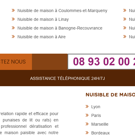
Nuisible de maison à Coulommes-et-Marqueny
Nui
Nuisible de maison à Linay
Nui
Nuisible de maison à Banogne-Recouvrance
Nui
Nuisible de maison à Aire
Nui
TEZ NOUS
ASSISTANCE TÉLÉPHONIQUE 24H/7J
NUISIBLE DE MAI
Lyon
elation rapide et efficace pour
Paris
, punaises de lit ou rats) en
Marseille
ofessionnel dératisation et
ne maison paisible avec notre
Bordeaux