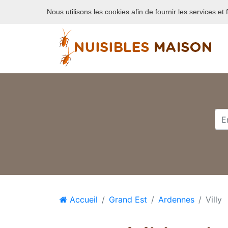
Nuisible de maison
Nous utilisons les cookies afin de fournir les services et
Accueil
Grand Est
Ardennes
Villy