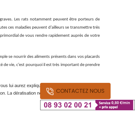
 graves. Les rats notamment peuvent être porteurs de
utes ces maladies peuvent d’ailleurs se transmettre très
t primordial de vous rendre rapidement auprès de votre
mple se nourrir des aliments présents dans vos placards
ité de vie, c’est pourquoi il est très important de prendre
ous lui aurez expliquer votre situation. Vous aurez
CONTACTEZ NOUS
on. La dératisation notamment, peut se réaliser