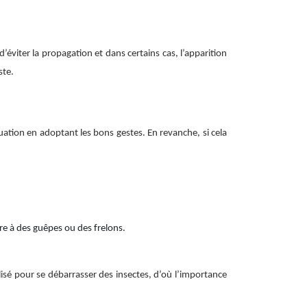
’éviter la propagation et dans certains cas, l’apparition
iste.
tuation en adoptant les bons gestes. En revanche, si cela
re à des guêpes ou des frelons.
tilisé pour se débarrasser des insectes, d’où l’importance