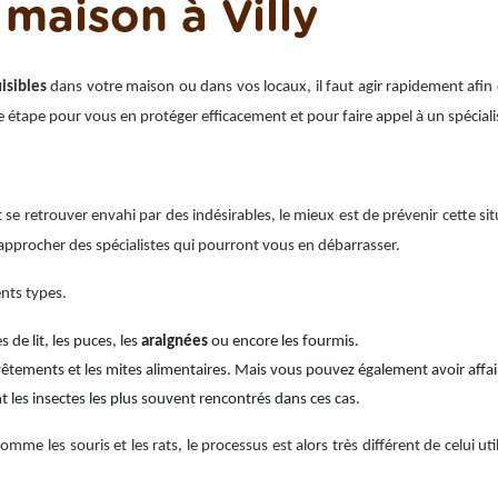
 maison à Villy
isibles
dans votre maison ou dans vos locaux, il faut agir rapidement afin d
re étape pour vous en protéger efficacement et pour faire appel à un spécial
t se retrouver envahi par des indésirables, le mieux est de prévenir cette si
se rapprocher des spécialistes qui pourront vous en débarrasser.
nts types.
s de lit, les puces, les
araignées
ou encore les fourmis.
vêtements et les mites alimentaires. Mais vous pouvez également avoir affai
t les insectes les plus souvent rencontrés dans ces cas.
comme les souris et les rats, le processus est alors très différent de celui u