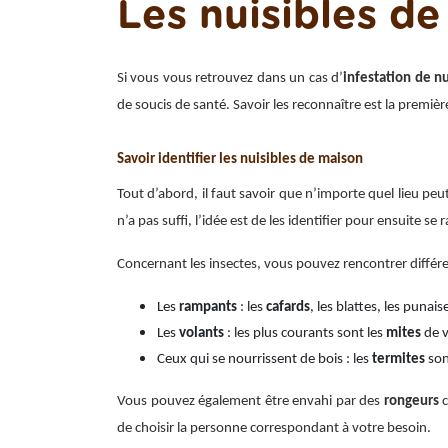
Les nuisibles de
Si vous vous retrouvez dans un cas d’
infestation de nu
de soucis de santé. Savoir les reconnaître est la premiè
Savoir identifier les nuisibles de maison
Tout d’abord, il faut savoir que n’importe quel lieu peu
n’a pas suffi, l’idée est de les identifier pour ensuite 
Concernant les insectes, vous pouvez rencontrer différe
Les
rampants
: les
cafards
, les blattes, les punaise
Les
volants
: les plus courants sont les
mites
de 
Ceux qui se nourrissent de bois : les
termites
son
Vous pouvez également être envahi par des
rongeurs
de choisir la personne correspondant à votre besoin.