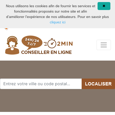
Nuisible de maison
08 93 02 00 21
Nous utilisons les cookies afin de fournir les services et
✖
fonctionnalités proposés sur notre site et afin
d’améliorer l’expérience de nos utilisateurs. Pour en savoir plus
cliquez ici
LOCALISER