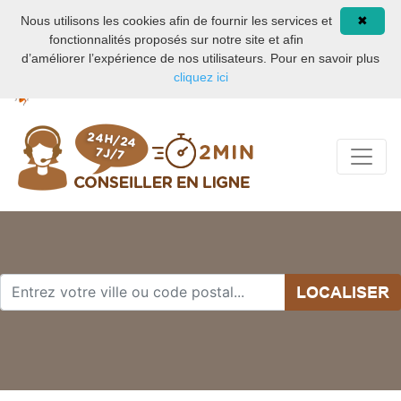
Nuisible de maison
08 93 02 00 21
Nous utilisons les cookies afin de fournir les services et
✖
fonctionnalités proposés sur notre site et afin
d’améliorer l’expérience de nos utilisateurs. Pour en savoir plus
cliquez ici
LOCALISER