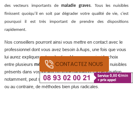
des vecteurs importants de
maladie graves
. Tous les nuisibles
finissent quoiqu’il en soit par dégrader votre qualité de vie, c’est
pourquoi il est très important de prendre des dispositions
rapidement.
Nos conseillers pourront ainsi vous mettre en contact avec le
professionnel dont vous avez besoin à Aups, une fois que vous
lui aurez expliquer votre situation. Vous aurez ainsi le choix
CONTACTEZ NOUS
entre plusieurs
méthodes d’éradication
concernant les nuisibles
présents dans vos locaux ou votre habitation. La dératisation
notamment, peut se réaliser sous forme de méthodes douces
ou au contraire, de méthodes bien plus radicales.