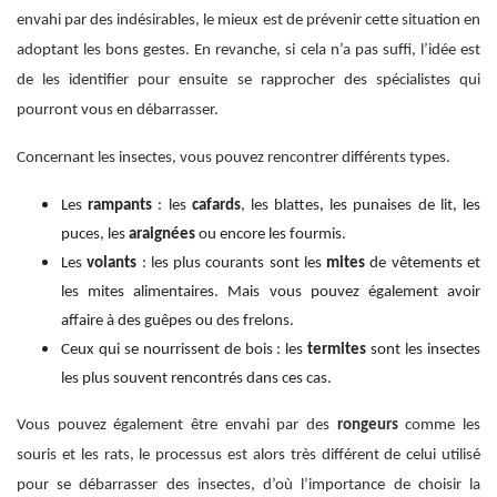
envahi par des indésirables, le mieux est de prévenir cette situation en
adoptant les bons gestes. En revanche, si cela n’a pas suffi, l’idée est
de les identifier pour ensuite se rapprocher des spécialistes qui
pourront vous en débarrasser.
Concernant les insectes, vous pouvez rencontrer différents types.
Les
rampants
: les
cafards
, les blattes, les punaises de lit, les
puces, les
araignées
ou encore les fourmis.
Les
volants
: les plus courants sont les
mites
de vêtements et
les mites alimentaires. Mais vous pouvez également avoir
affaire à des guêpes ou des frelons.
Ceux qui se nourrissent de bois : les
termites
sont les insectes
les plus souvent rencontrés dans ces cas.
Vous pouvez également être envahi par des
rongeurs
comme les
souris et les rats, le processus est alors très différent de celui utilisé
pour se débarrasser des insectes, d’où l’importance de choisir la